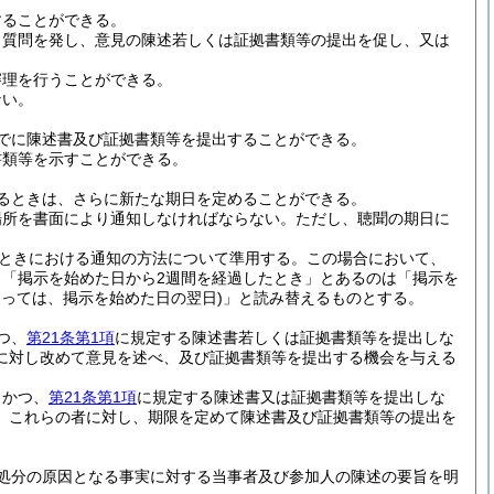
することができる。
し質問を発し、意見の陳述若しくは証拠書類等の提出を促し、又は
審理を行うことができる。
ない。
でに陳述書及び証拠書類等を提出することができる。
書類等を示すことができる。
るときは、さらに新たな期日を定めることができる。
場所を書面により通知しなければならない。
ただし、聴聞の期日に
。
ときにおける通知の方法について準用する。
この場合において、
「掲示を始めた日から2週間を経過したとき」とあるのは「掲示を
あっては、掲示を始めた日の翌日)
」と読み替えるものとする。
つ、
第21条第1項
に規定する陳述書若しくは証拠書類等を提出しな
に対し改めて意見を述べ、及び証拠書類等を提出する機会を与える
、かつ、
第21条第1項
に規定する陳述書又は証拠書類等を提出しな
、これらの者に対し、期限を定めて陳述書及び証拠書類等の提出を
処分の原因となる事実に対する当事者及び参加人の陳述の要旨を明