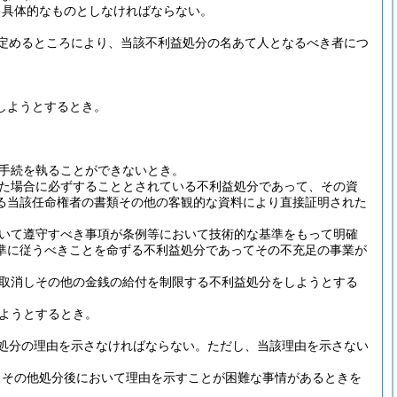
り具体的なものとしなければならない。
定めるところにより、当該不利益処分の名あて人となるべき者につ
しようとするとき。
手続を執ることができないとき。
た場合に必ずすることとされている不利益処分であって、その資
る当該任命権者の書類その他の客観的な資料により直接証明された
いて遵守すべき事項が条例等において技術的な基準をもって明確
準に従うべきことを命ずる不利益処分であってその不充足の事業が
取消しその他の金銭の給付を制限する不利益処分をしようとする
ようとするとき。
処分の理由を示さなければならない。
ただし、当該理由を示さない
きその他処分後において理由を示すことが困難な事情があるときを