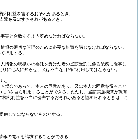
権利利益を害するおそれがあるとき。
支障を及ぼすおそれがあるとき。
の事実と合致するよう努めなければならない。
人情報の適切な管理のために必要な措置を講じなければならない。
いて準用する。
個人情報の取扱いの委託を受けた者の当該受託に係る業務に従事し
だりに他人に知らせ、又は不当な目的に利用してはならない。
ない。
ある場合であって、本人の同意があり、又は本人の同意を得ること
く。)
を自ら利用することができる。
ただし、当該実施機関が保有
の権利利益を不当に侵害するおそれがあると認められるときは、こ
を提供してはならないものとする。
情報の開示を請求することができる。