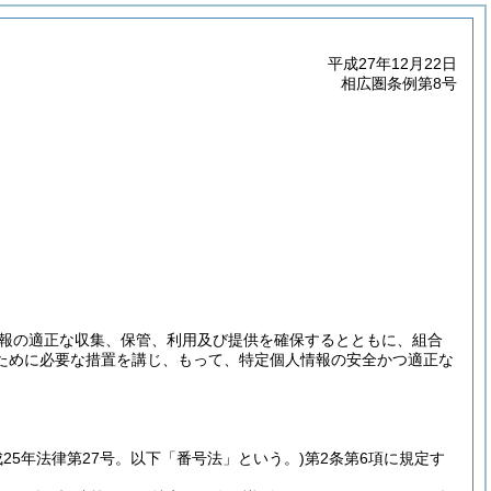
平成27年12月22日
相広圏条例第8号
報の適正な収集、保管、利用及び提供を確保するとともに、組合
ために必要な措置を講じ、もって、特定個人情報の安全かつ適正な
成25年法律第27号。以下「番号法」という。)
第2条第6項に規定す