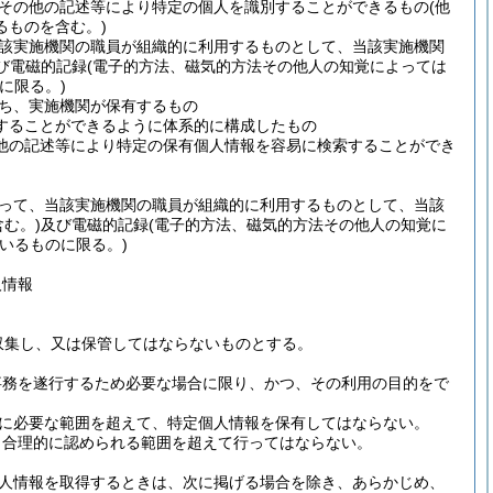
その他の記述等により特定の個人を識別することができるもの
(他
るものを含む。)
該実施機関の職員が組織的に利用するものとして、当該実施機関
び電磁的記録
(電子的方法、磁気的方法その他人の知覚によっては
に限る。)
ち、実施機関が保有するもの
することができるように体系的に構成したもの
他の記述等により特定の保有個人情報を容易に検索することができ
って、当該実施機関の職員が組織的に利用するものとして、当該
む。)
及び電磁的記録
(電子的方法、磁気的方法その他人の知覚に
いるものに限る。)
人情報
収集し、又は保管してはならないものとする。
事務を遂行するため必要な場合に限り、かつ、その利用の目的をで
に必要な範囲を超えて、特定個人情報を保有してはならない。
と合理的に認められる範囲を超えて行ってはならない。
人情報を取得するときは、次に掲げる場合を除き、あらかじめ、