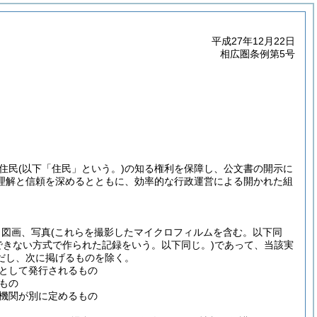
平成27年12月22日
相広圏条例第5号
住民
(以下「住民」という。)
の知る権利を保障し、公文書の開示に
理解と信頼を深めるとともに、効率的な行政運営による開かれた組
、図画、写真
(これらを撮影したマイクロフィルムを含む。以下同
できない方式で作られた記録をいう。以下同じ。)
であって、当該実
だし、次に掲げるものを除く。
として発行されるもの
もの
機関が別に定めるもの