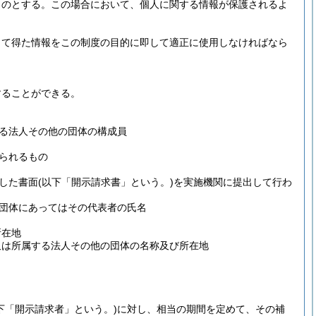
ものとする。
この場合において、個人に関する情報が保護されるよ
って得た情報をこの制度の目的に即して適正に使用しなければなら
することができる。
る法人その他の団体の構成員
られるもの
した書面
(以下「開示請求書」という。)
を実施機関に提出して行わ
団体にあってはその代表者の氏名
所在地
又は所属する法人その他の団体の名称及び所在地
下「開示請求者」という。)
に対し、相当の期間を定めて、その補